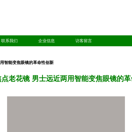
联系我们
企业信息
访客留言
两用智能变焦眼镜的革命性创新
焦点老花镜 男士远近两用智能变焦眼镜的革