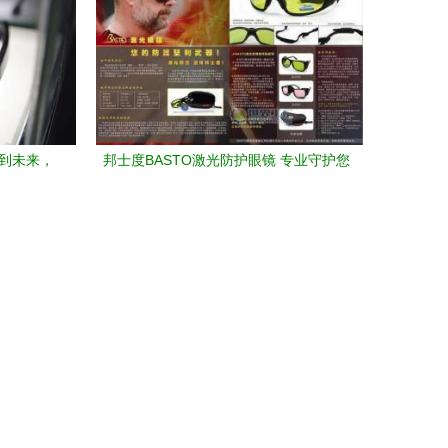
镜到未来，
邦士度BASTO激光防护眼镜 专业守护您
的视觉安全