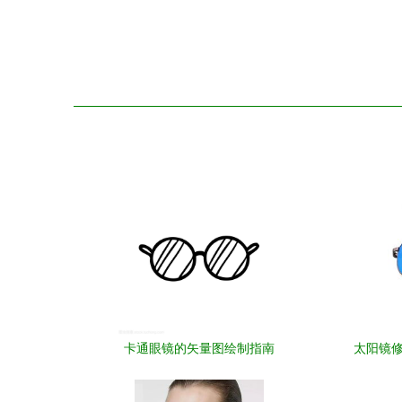
卡通眼镜的矢量图绘制指南
太阳镜修