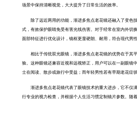
场景中保持清晰视觉，大大提升了日常生活的效率。
除了远近两用的功能，渐进多焦点老花镜还融入了变色
式，有效保护眼睛免受有害光线伤害。对于经常在室内外切
面部特征进行优化设计，镜框更显硬朗、耐用，符合现代男
相比于传统双光眼镜，渐进多焦点老花镜的优势在于其
验。这种眼镜还兼容近视和远视矫正，用户可以在一副眼镜
士在阅读、散步或旅行中受益；而年轻男性若有早期老花症
渐进多焦点老花镜代表了眼镜技术的重大进步，它不仅
行专业的视力检查，并根据个人生活习惯定制镜片参数。随