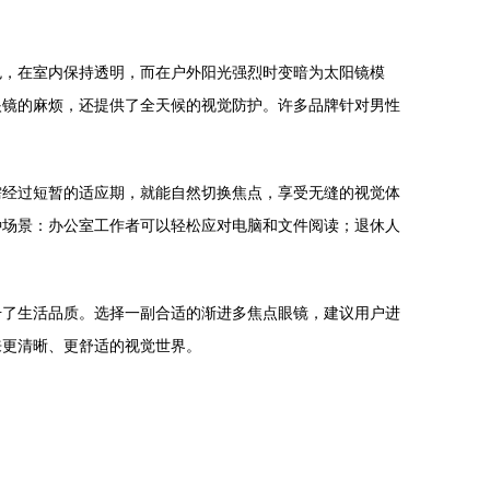
色，在室内保持透明，而在户外阳光强烈时变暗为太阳镜模
眼镜的麻烦，还提供了全天候的视觉防护。许多品牌针对男性
需经过短暂的适应期，就能自然切换焦点，享受无缝的视觉体
种场景：办公室工作者可以轻松应对电脑和文件阅读；退休人
升了生活品质。选择一副合适的渐进多焦点眼镜，建议用户进
来更清晰、更舒适的视觉世界。