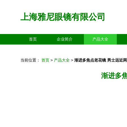
上海雅尼眼镜有限公司
首页
企业简介
产品大全
当前位置：
首页
>
产品大全
>
渐进多焦点老花镜 男士远近
渐进多