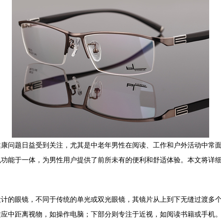
健康问题日益受到关注，尤其是中老年男性在阅读、工作和户外活动中常
色功能于一体，为男性用户提供了前所未有的便利和舒适体验。本文将详
设计的眼镜，不同于传统的单光或双光眼镜，其镜片从上到下无缝过渡多
适应中距离视物，如操作电脑；下部分则专注于近视，如阅读书籍或手机