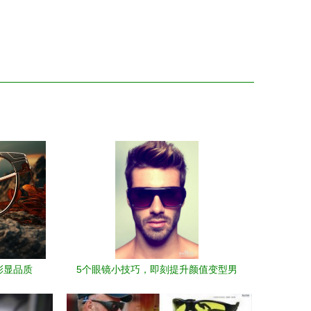
彰显品质
5个眼镜小技巧，即刻提升颜值变型男