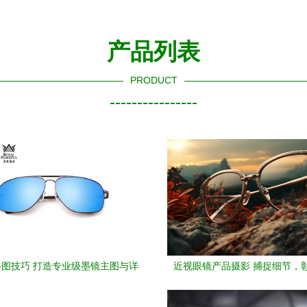
产品列表
PRODUCT
----------------
图技巧 打造专业级墨镜主图与详
近视眼镜产品摄影 捕捉细节，
情页产品图