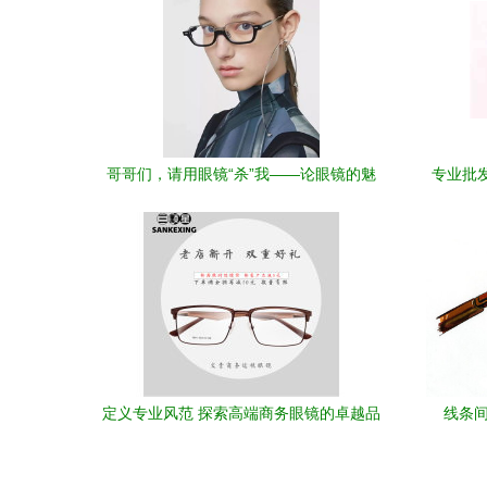
哥哥们，请用眼镜“杀”我——论眼镜的魅
专业批发
力与符号学
定义专业风范 探索高端商务眼镜的卓越品
线条
质与设计哲学