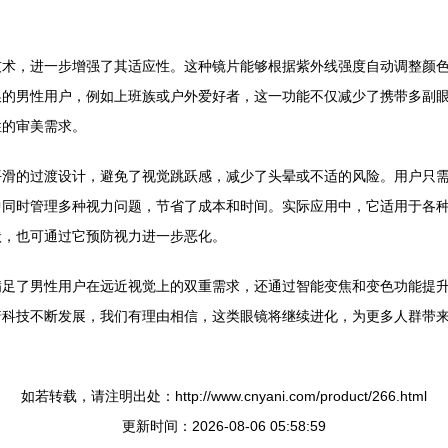
技术，进一步增强了其适应性。这种镜片能够根据紫外线强度自动调整颜
换的男性用户，例如上班族或户外爱好者，这一功能不仅减少了携带多副
性的审美需求。
平滑的过渡设计，避免了视觉跳跃感，减少了头晕或不适的风险。用户只
中同时管理多种视力问题，节省了成本和时间。实际应用中，它适用于各
状，也可通过它预防视力进一步恶化。
满足了男性用户在远近视觉上的双重需求，还通过智能变焦和变色功能提
着科技不断发展，我们有理由相信，这类眼镜将继续进化，为更多人群带
如若转载，请注明出处：http://www.cnyani.com/product/266.html
更新时间：2026-08-06 05:58:59