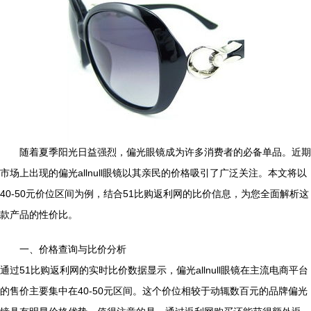
随着夏季阳光日益强烈，偏光眼镜成为许多消费者的必备单品。近期
市场上出现的偏光allnull眼镜以其亲民的价格吸引了广泛关注。本文将以
40-50元价位区间为例，结合51比购返利网的比价信息，为您全面解析这
款产品的性价比。
一、价格查询与比价分析
通过51比购返利网的实时比价数据显示，偏光allnull眼镜在主流电商平台
的售价主要集中在40-50元区间。这个价位相较于动辄数百元的品牌偏光