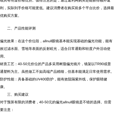
镜具有明显价格优势。值得注意的是，通过返利网购买还能获得额外返
利，实际到手价格可能更低。建议消费者在购买前多个平台比价，选择最
优购买方案。
二、产品性能评测
偏光效果：在这个价位段，allnull眼镜基本能实现基础的偏光功能，能有
效过滤水面、雪地等表面的反射眩光，适合日常通勤和轻度户外活动使
用。
材质工艺：40-50元价位的产品多采用树脂偏光镜片，镜架以TR90或普
通塑料为主。虽然做工不如高端产品精细，但基本能满足日常使用需求。
防护性能：具备基础的UV400防护，能有效阻隔紫外线，保护眼睛健
康。
三、购买建议
对于预算有限的消费者，40-50元的偏光allnull眼镜是不错的选择。但需
要注意：