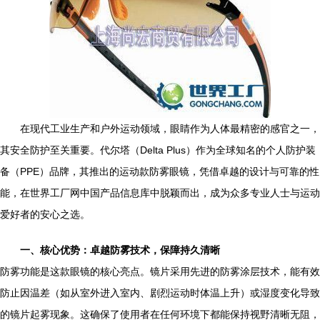
在现代工业生产和户外运动领域，眼睛作为人体最精密的感官之一，
其安全防护至关重要。代尔塔（Delta Plus）作为全球知名的个人防护装
备（PPE）品牌，其推出的运动款防雾眼镜，凭借卓越的设计与可靠的性
能，在世界工厂网中国产品信息库中脱颖而出，成为众多专业人士与运动
爱好者的安心之选。
一、核心优势：卓越防雾技术，保障持久清晰
防雾功能是这款眼镜的核心亮点。镜片采用先进的防雾涂层技术，能有效
防止因温差（如从室外进入室内、剧烈运动时体温上升）或湿度变化导致
的镜片起雾现象。这确保了使用者在任何环境下都能保持视野清晰无阻，