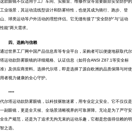
这款眼镜不仅适用于工厂车间、实验室、维修作业等需要眼部安全防护的
工业场景，其运动流线型设计和防雾特性，也使其成为骑行、跑步、登
山、球类运动等户外活动的理想伴侣。它无缝衔接了“安全防护”与“运动
性能”两大需求。
四、选购与信赖
通过世界工厂网中国产品信息库等专业平台，采购者可以便捷地获取代尔
塔运动款防雾眼镜的详细规格、认证信息（如符合ANSI Z87.1等安全标
准）及供应商资料。选择代尔塔，即是选择了源自欧洲的品质保障与对使
用者视力健康的全心守护。
****
代尔塔运动款防雾眼镜，以科技驱散迷雾，用专业定义安全。它不仅仅是
一副眼镜，更是全天候、全场景清晰视界的可靠屏障。无论是为了严守安
全生产规范，还是为了追求无拘无束的运动乐趣，它都是您值得信赖的明
智之选。