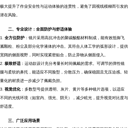
极大提升了作业安全性与运动体验的连贯性，避免了因视线模糊而引发的
潜在风险。
二、专业设计：全面防护与舒适体验
1.
全方位防护
：镜片采用高抗冲击的聚碳酸酯材料制成，能有效抵御飞
溅颗粒、粉尘及部分化学液体的冲击。其符合人体工学的弧形设计，提供
宽阔的侧面视野，同时实现紧密贴合，防止异物从侧面侵入。
2.
极致舒适
：运动款设计充分考量长时间佩戴的需求。可调节的弹性镜
腿与柔软的鼻托，能适应不同脸型，分散压力，确保稳固且无压迫感。轻
量化的材质进一步减少了佩戴负担。
3.
视觉优化
：多数型号提供透明、灰片、黄片等多种镜片选项，以适应
不同的光线环境（如室内、强光、阴天），减少眩光，提升视觉对比度与
舒适度。
三、广泛应用场景