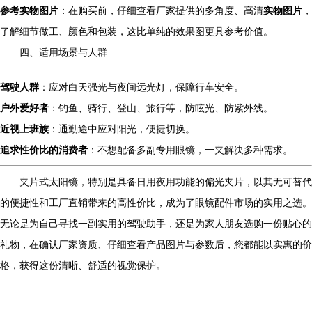
参考实物图片
：在购买前，仔细查看厂家提供的多角度、高清
实物图片
，
了解细节做工、颜色和包装，这比单纯的效果图更具参考价值。
四、适用场景与人群
驾驶人群
：应对白天强光与夜间远光灯，保障行车安全。
户外爱好者
：钓鱼、骑行、登山、旅行等，防眩光、防紫外线。
近视上班族
：通勤途中应对阳光，便捷切换。
追求性价比的消费者
：不想配备多副专用眼镜，一夹解决多种需求。
夹片式太阳镜，特别是具备日用夜用功能的偏光夹片，以其无可替代
的便捷性和工厂直销带来的高性价比，成为了眼镜配件市场的实用之选。
无论是为自己寻找一副实用的驾驶助手，还是为家人朋友选购一份贴心的
礼物，在确认厂家资质、仔细查看产品图片与参数后，您都能以实惠的价
格，获得这份清晰、舒适的视觉保护。