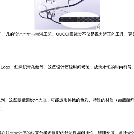
现了非凡的设计才华与精湛工艺。GUCCI眼镜架不仅是视力矫正的工具，
扣Logo、红绿织带条纹等。这些设计历经时间考验，成为永恒的时尚符
系列。这些眼镜架设计大胆，可能运用鲜艳的色彩、特殊的材质（如醋酸
度。
镜架在注重设计感的也充分考虑佩戴的舒适性与耐用性，镜腿长度、鼻托设