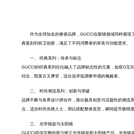
作为全球知名的奢侈品牌，GUCCI在眼镜领域同样展
典复刻到前卫创新，满足了不同消费者的审美与功能需求。
一、 经典系列：传承与标志
GUCCI的经典系列往往融入了品牌标志性的元素，如双G互
结合，既复古又摩登，适合追求低调奢华感的佩戴者。
二、 时尚潮流系列：创新与突破
品牌不断与各界设计师合作，推出极具创意与话题性的潮流
点，适合时尚先锋人士，用以搭配整体造型，瞬间提升吸睛
三、 光学镜架与太阳镜
GUCCI提供完整的视力矫正光学镜架和太阳镜产品。光学