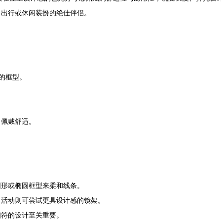
日出行或休闲装扮的绝佳伴侣。
的框型。
，佩戴舒适。
圆形或椭圆框型来柔和线条。
尚活动则可尝试更具设计感的镜架。
相符的设计至关重要。