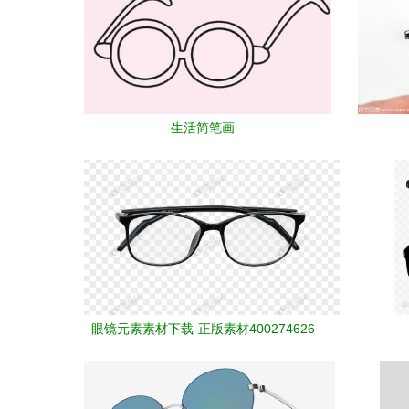
生活简笔画
眼镜元素素材下载-正版素材400274626