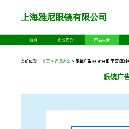
上海雅尼眼镜有限公司
首页
企业简介
产品大全
当前位置：
首页
>
产品大全
>
眼镜广告banner图|平面|宣传物料|
眼镜广告b